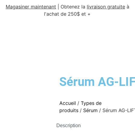
Magasiner maintenant
|
Obtenez la
livraison gratuite
à
l'achat de 250$ et +
Sérum AG-LI
Accueil
/
Types de
produits
/
Sérum
/ Sérum AG-LIF
Description