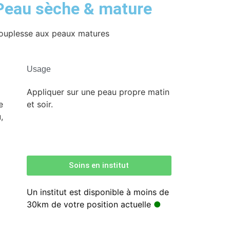
 Peau sèche & mature
 souplesse aux peaux matures
Usage
Appliquer sur une peau propre matin
e
et soir.
,
Soins en institut
Un institut est disponible à moins de
30km de votre position actuelle
●