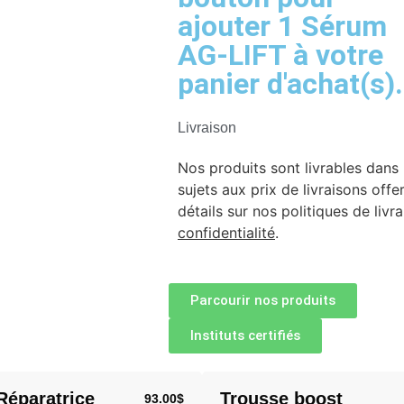
ajouter 1 Sérum
AG-LIFT à votre
panier d'achat(s).
Livraison
Nos produits sont livrables dans 
sujets aux prix de livraisons off
détails sur nos politiques de livr
confidentialité
.
Parcourir nos produits
Instituts certifiés
Réparatrice
Trousse boost
93.00
$