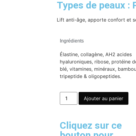
Types de peaux :
Lift anti-âge, apporte confort et
Ingrédients
Élastine, collagène, AH2 acides
hyaluroniques, ribose, protéine d
blé, vitamines, minéraux, bambou
tripeptide & oligopeptides.
Ajouter au panier
Cliquez sur ce
bouton pour