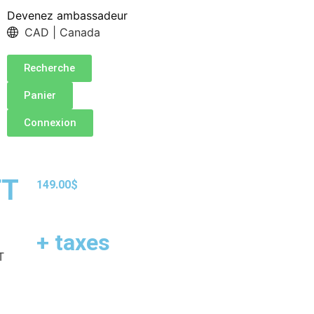
Devenez ambassadeur
CAD | Canada
Recherche
Panier
Connexion
FT
149.00
$
+ taxes
T