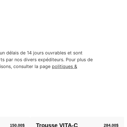
un délais de 14 jours ouvrables et sont
erts par nos divers expéditeurs. Pour plus de
aisons, consulter la page
politiques &
Trousse VITA-C
150.00
$
284.00
$