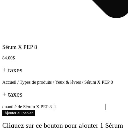
Sérum X PEP 8
84.00
$
+ taxes
Accueil
/
Types de produits
/
Yeux & lèvres
/ Sérum X PEP 8
+ taxes
quantité de Sérum X PEP 8
Ajouter au panier
Cliquez sur ce bouton pour ajouter 1 Sérum