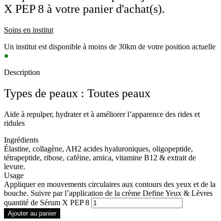
X PEP 8 à votre panier d'achat(s).
Soins en institut
Un institut est disponible à moins de 30km de votre position actuelle
●
Description
Types de peaux : Toutes peaux
Aide à repulper, hydrater et à améliorer l’apparence des rides et
ridules
Ingrédients
Élastine, collagène, AH2 acides hyaluroniques, oligopeptide,
tétrapeptide, ribose, caféine, arnica, vitamine B12 & extrait de
levure.
Usage
Appliquer en mouvements circulaires aux contours des yeux et de la
bouche. Suivre par l’application de la crème Define Yeux & Lèvres
quantité de Sérum X PEP 8
Ajouter au panier