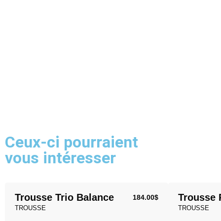
Ceux-ci pourraient
vous intéresser
Trousse Trio Balance
Trousse 
184.00
$
TROUSSE
TROUSSE