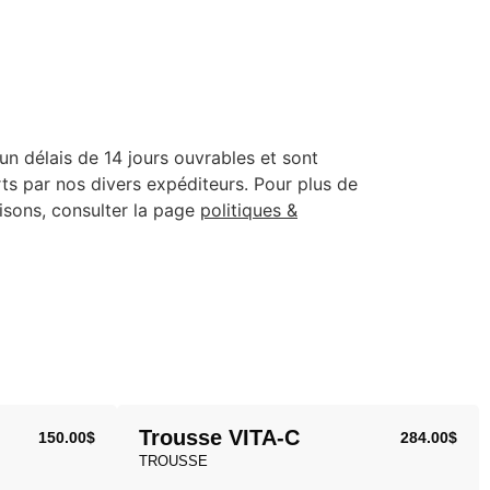
un délais de 14 jours ouvrables et sont
erts par nos divers expéditeurs. Pour plus de
aisons, consulter la page
politiques &
Trousse VITA-C
150.00
$
284.00
$
TROUSSE