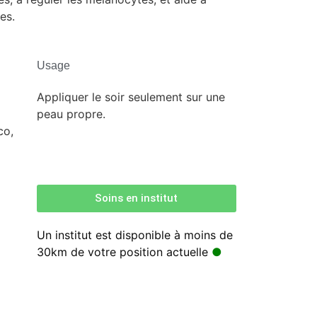
es.
Usage
Appliquer le soir seulement sur une
peau propre.
co,
Soins en institut
Un institut est disponible à moins de
30km de votre position actuelle
●